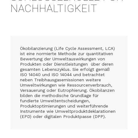
NACHHALTIGKEIT
Ökobilanzierung (Life Cycle Assessment, LCA)
ist eine normierte Methode zur quantitativen
Bewertung der Umweltauswirkungen von
Produkten oder Dienstleistungen über deren
gesamten Lebenszyklus. Sie erfolgt gemäß
ISO 14040 und ISO 14044 und betrachtet
neben Treibhausgasemissionen weitere
Umweltwirkungen wie Ressourcenverbrauch,
Versauerung oder Eutrophierung. Ökobilanzen
bilden die methodische Grundlage für
fundierte Umweltentscheidungen,
Produktoptimierungen und weiterführende
Instrumente wie Umweltproduktdeklarationen
(EPD) oder digitalen Produktpasse (DPP).