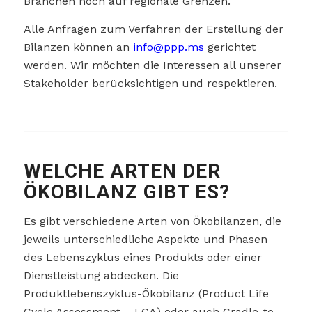
Branchen noch auf regionale Grenzen.
Alle Anfragen zum Verfahren der Erstellung der
Bilanzen können an
info@ppp.ms
gerichtet
werden. Wir möchten die Interessen all unserer
Stakeholder berücksichtigen und respektieren.
WELCHE ARTEN DER
ÖKOBILANZ GIBT ES?
Es gibt verschiedene Arten von Ökobilanzen, die
jeweils unterschiedliche Aspekte und Phasen
des Lebenszyklus eines Produkts oder einer
Dienstleistung abdecken. Die
Produktlebenszyklus-Ökobilanz (Product Life
Cycle Assessment – LCA) oder auch Cradle-to-