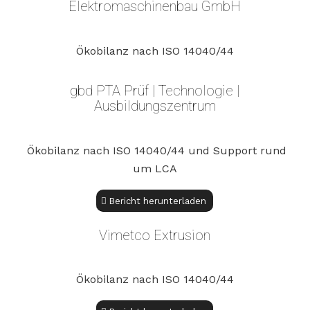
Elektromaschinenbau GmbH
Ökobilanz nach ISO 14040/44
gbd PTA Prüf | Technologie |
Ausbildungszentrum
Ökobilanz nach ISO 14040/44 und Support rund
um LCA
Bericht herunterladen
Vimetco Extrusion
Ökobilanz nach ISO 14040/44