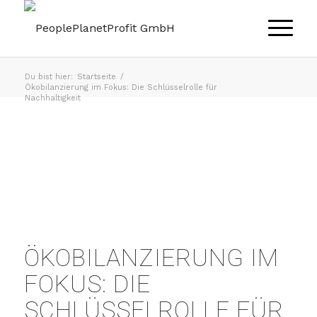
Du bist hier:
Startseite
/
Ökobilanzierung im Fokus: Die Schlüsselrolle für
Nachhaltigkeit
ÖKOBILANZIERUNG IM
FOKUS: DIE
SCHLÜSSELROLLE FÜR