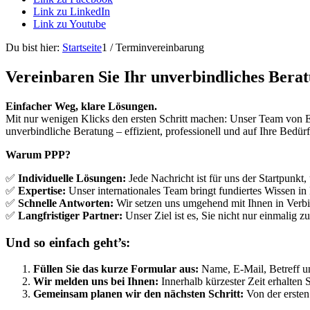
Link zu LinkedIn
Link zu Youtube
Du bist hier:
Startseite
1
/
Terminvereinbarung
Vereinbaren Sie Ihr unverbindliches Bera
Einfacher Weg, klare Lösungen.
Mit nur wenigen Klicks den ersten Schritt machen: Unser Team von Ex
unverbindliche Beratung – effizient, professionell und auf Ihre Bedürf
Warum PPP?
✅
Individuelle Lösungen:
Jede Nachricht ist für uns der Startpunk
✅
Expertise:
Unser internationales Team bringt fundiertes Wissen in 
✅
Schnelle Antworten:
Wir setzen uns umgehend mit Ihnen in Verbin
✅
Langfristiger Partner:
Unser Ziel ist es, Sie nicht nur einmalig 
Und so einfach geht’s:
Füllen Sie das kurze Formular aus:
Name, E-Mail, Betreff un
Wir melden uns bei Ihnen:
Innerhalb kürzester Zeit erhalten
Gemeinsam planen wir den nächsten Schritt:
Von der ersten