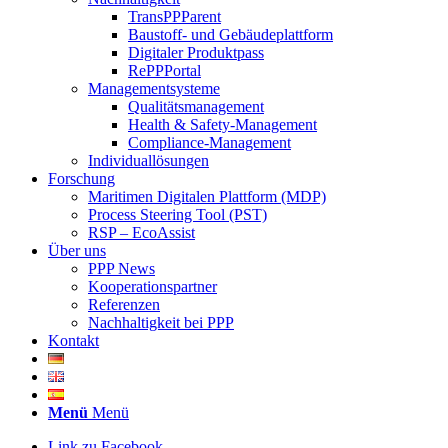
TransPPParent
Baustoff- und Gebäudeplattform
Digitaler Produktpass
RePPPortal
Managementsysteme
Qualitätsmanagement
Health & Safety-Management
Compliance-Management
Individuallösungen
Forschung
Maritimen Digitalen Plattform (MDP)
Process Steering Tool (PST)
RSP – EcoAssist
Über uns
PPP News
Kooperationspartner
Referenzen
Nachhaltigkeit bei PPP
Kontakt
Menü
Menü
Link zu Facebook