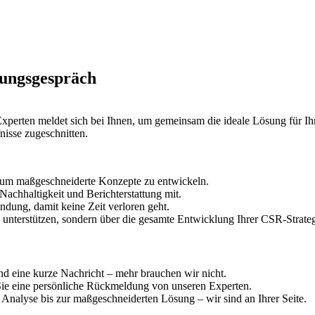
tungsgespräch
perten meldet sich bei Ihnen, um gemeinsam die ideale Lösung für Ihr
nisse zugeschnitten.
t, um maßgeschneiderte Konzepte zu entwickeln.
Nachhaltigkeit und Berichterstattung mit.
dung, damit keine Zeit verloren geht.
zu unterstützen, sondern über die gesamte Entwicklung Ihrer CSR-Strate
d eine kurze Nachricht – mehr brauchen wir nicht.
 Sie eine persönliche Rückmeldung von unseren Experten.
 Analyse bis zur maßgeschneiderten Lösung – wir sind an Ihrer Seite.