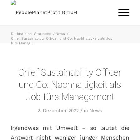
Du bist hier:
Startseite
/
News
/
Chief Sustainability Officer und Co: Nachhaltigkeit als Job
fürs Manag...
Chief Sustainability Officer
und Co: Nachhaltigkeit als
Job fürs Management
/
2. Dezember 2022
in
News
Irgendwas mit Umwelt – so lautet die
Antwort nicht weniger junger Menschen