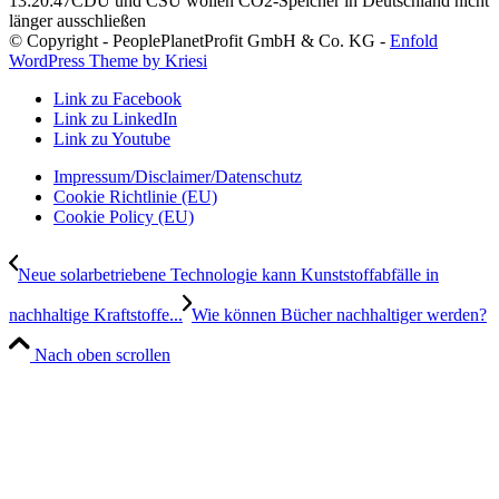
13:20:47
CDU und CSU wollen CO2-Speicher in Deutschland nicht
länger ausschließen
© Copyright - PeoplePlanetProfit GmbH & Co. KG -
Enfold
WordPress Theme by Kriesi
Link zu Facebook
Link zu LinkedIn
Link zu Youtube
Impressum/Disclaimer/Datenschutz
Cookie Richtlinie (EU)
Cookie Policy (EU)
Neue solarbetriebene Technologie kann Kunststoffabfälle in
nachhaltige Kraftstoffe...
Wie können Bücher nachhaltiger werden?
Nach oben scrollen