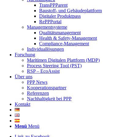
TransPPParent
Baustoff- und Gebäudeplattform
Digitaler Produktpass
RePPPortal
Managementsysteme
Qualitätsmanagement
Health & Safety-Management
Compliance-Management
Individuallösungen
Forschung
Maritimen Digitalen Plattform (MDP)
Process Steering Tool (PST)
RSP – EcoAssist
Über uns
PPP News
Kooperationspartner
Referenzen
Nachhaltigkeit bei PPP
Kontakt
Menü
Menü
Link zu Facebook