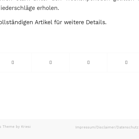
Niederschläge erholen.
llständigen Artikel für weitere Details.
s Theme by Kriesi
Impressum/Disclaimer/Datenschutz