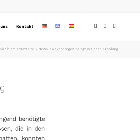
 uns
Kontakt
bist hier:
Startseite
/
News
/
Rekordregen bringt Wäldern Erholung
ng
ngend benötigte
ssen, die in den
hatten, konnten