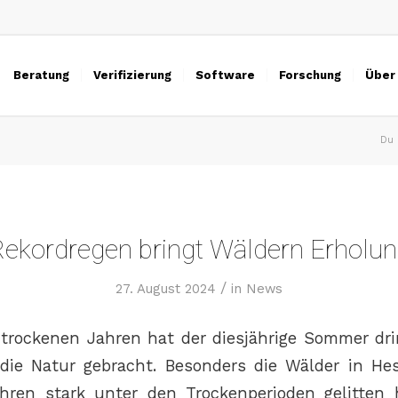
Beratung
Verifizierung
Software
Forschung
Über
Du 
ekordregen bringt Wäldern Erholu
/
27. August 2024
in
News
trockenen Jahren hat der diesjährige Sommer dri
die Natur gebracht. Besonders die Wälder in He
hren stark unter den Trockenperioden gelitten 