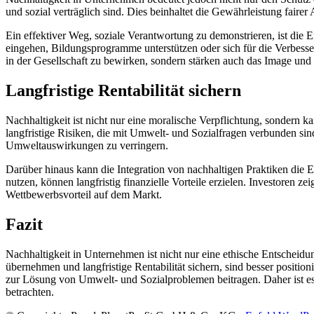
und sozial verträglich sind. Dies beinhaltet die Gewährleistung fair
Ein effektiver Weg, soziale Verantwortung zu demonstrieren, ist die
eingehen, Bildungsprogramme unterstützen oder sich für die Verbess
in der Gesellschaft zu bewirken, sondern stärken auch das Image und
Langfristige Rentabilität sichern
Nachhaltigkeit ist nicht nur eine moralische Verpflichtung, sondern k
langfristige Risiken, die mit Umwelt- und Sozialfragen verbunden sin
Umweltauswirkungen zu verringern.
Darüber hinaus kann die Integration von nachhaltigen Praktiken die 
nutzen, können langfristig finanzielle Vorteile erzielen. Investoren
Wettbewerbsvorteil auf dem Markt.
Fazit
Nachhaltigkeit in Unternehmen ist nicht nur eine ethische Entscheid
übernehmen und langfristige Rentabilität sichern, sind besser posit
zur Lösung von Umwelt- und Sozialproblemen beitragen. Daher ist es e
betrachten.