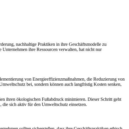
rderung, nachhaltige Praktiken in ihre Geschäftsmodelle zu
ie Unternehmen ihre Ressourcen verwalten, hat nicht nur
mplementierung von Energieeffizienzmaßnahmen, die Reduzierung von
 Umweltschutz bei, sondern können auch langfristig Kosten senken,
en ihren ökologischen Fußabdruck minimieren. Dieser Schritt geht
e sich aktiv für den Umweltschutz einsetzen.
nehmen sollten sicherstellen, dass ihre Geschäftspraktiken ethisch