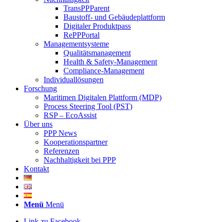
TransPPParent
Baustoff- und Gebäudeplattform
Digitaler Produktpass
RePPPortal
Managementsysteme
Qualitätsmanagement
Health & Safety-Management
Compliance-Management
Individuallösungen
Forschung
Maritimen Digitalen Plattform (MDP)
Process Steering Tool (PST)
RSP – EcoAssist
Über uns
PPP News
Kooperationspartner
Referenzen
Nachhaltigkeit bei PPP
Kontakt
Menü
Menü
Link zu Facebook