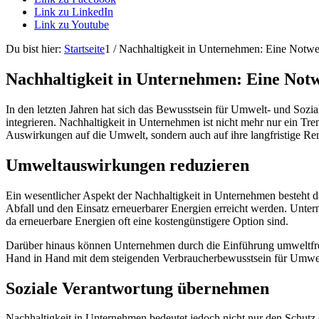
Link zu LinkedIn
Link zu Youtube
Du bist hier:
Startseite
1
/
Nachhaltigkeit in Unternehmen: Eine Notwen
Nachhaltigkeit in Unternehmen: Eine Notw
In den letzten Jahren hat sich das Bewusstsein für Umwelt- und Sozia
integrieren. Nachhaltigkeit in Unternehmen ist nicht mehr nur ein Tr
Auswirkungen auf die Umwelt, sondern auch auf ihre langfristige Rent
Umweltauswirkungen reduzieren
Ein wesentlicher Aspekt der Nachhaltigkeit in Unternehmen besteht
Abfall und den Einsatz erneuerbarer Energien erreicht werden. Unter
da erneuerbare Energien oft eine kostengünstigere Option sind.
Darüber hinaus können Unternehmen durch die Einführung umweltfreun
Hand in Hand mit dem steigenden Verbraucherbewusstsein für Umwe
Soziale Verantwortung übernehmen
Nachhaltigkeit in Unternehmen bedeutet jedoch nicht nur den Schutz 