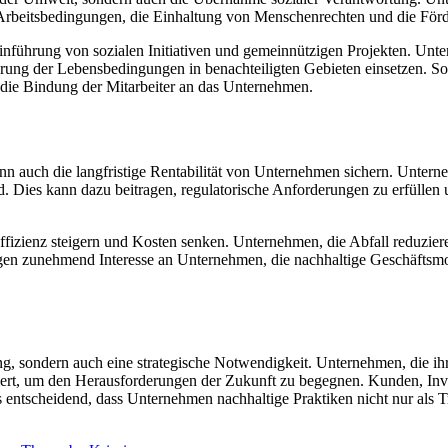
er Arbeitsbedingungen, die Einhaltung von Menschenrechten und die Förd
 Einführung von sozialen Initiativen und gemeinnützigen Projekten. Un
erung der Lebensbedingungen in benachteiligten Gebieten einsetzen. S
 die Bindung der Mitarbeiter an das Unternehmen.
ann auch die langfristige Rentabilität von Unternehmen sichern. Untern
d. Dies kann dazu beitragen, regulatorische Anforderungen zu erfüllen 
Effizienz steigern und Kosten senken. Unternehmen, die Abfall reduzie
 zeigen zunehmend Interesse an Unternehmen, die nachhaltige Geschäfts
ung, sondern auch eine strategische Notwendigkeit. Unternehmen, die 
ioniert, um den Herausforderungen der Zukunft zu begegnen. Kunden, I
ntscheidend, dass Unternehmen nachhaltige Praktiken nicht nur als Tren