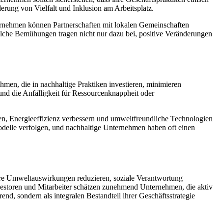
erung von Vielfalt und Inklusion am Arbeitsplatz.
ternehmen können Partnerschaften mit lokalen Gemeinschaften
olche Bemühungen tragen nicht nur dazu bei, positive Veränderungen
ehmen, die in nachhaltige Praktiken investieren, minimieren
und die Anfälligkeit für Ressourcenknappheit oder
ren, Energieeffizienz verbessern und umweltfreundliche Technologien
modelle verfolgen, und nachhaltige Unternehmen haben oft einen
ihre Umweltauswirkungen reduzieren, soziale Verantwortung
nvestoren und Mitarbeiter schätzen zunehmend Unternehmen, die aktiv
d, sondern als integralen Bestandteil ihrer Geschäftsstrategie