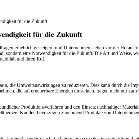
digkeit für die Zukunft
endigkeit für die Zukunft
lfragen erheblich gesteigert, und Unternehmen stehen vor der Herausfo
end, sondern eine Notwendigkeit für die Zukunft. Die Art und Weise, w
abilität und ihren Ruf.
 darin, die Umweltauswirkungen zu reduzieren. Dies kann durch die I
nehmen, die auf erneuerbare Energien umsteigen, tragen nicht nur zum
dlicher Produktionsverfahren und den Einsatz nachhaltiger Materiali
ltthemen. Kunden bevorzugen zunehmend Produkte von Unternehmen, di
der Umwelt, sondern auch die Übernahme sozialer Verantwortung. Unter