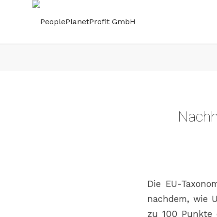
Nachha
Die EU-Taxonomi
nachdem, wie U
zu 100 Punkte e