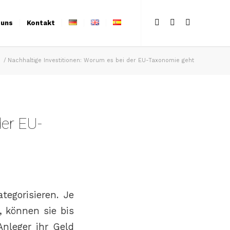
 uns
Kontakt
s
/
Nachhaltige Investitionen: Worum es bei der EU-Taxonomie geht
der EU-
tegorisieren. Je
 können sie bis
Anleger ihr Geld