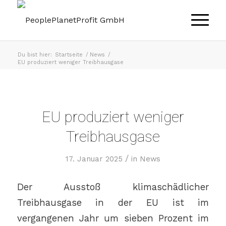
Du bist hier:
Startseite
/
News
/
EU produziert weniger Treibhausgase
EU produziert weniger
Treibhausgase
/
17. Januar 2025
in
News
Der Ausstoß klimaschädlicher
Treibhausgase in der EU ist im
vergangenen Jahr um sieben Prozent im