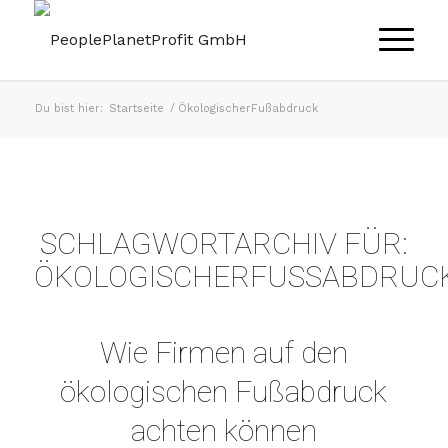
Du bist hier:
Startseite
/
ÖkologischerFußabdruck
SCHLAGWORTARCHIV FÜR:
ÖKOLOGISCHERFUSSABDRUCK
Wie Firmen auf den
ökologischen Fußabdruck
achten können