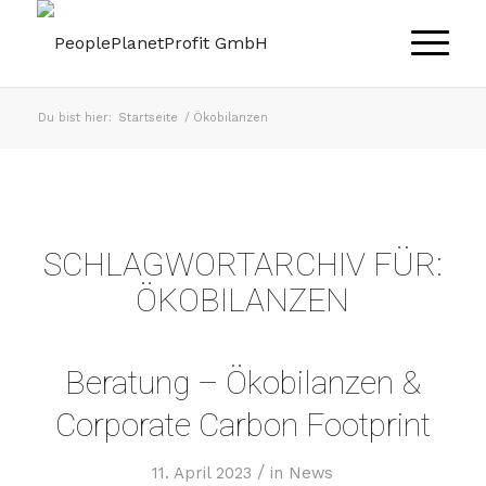
Du bist hier:
Startseite
/
Ökobilanzen
SCHLAGWORTARCHIV FÜR:
ÖKOBILANZEN
Beratung – Ökobilanzen &
Corporate Carbon Footprint
/
11. April 2023
in
News