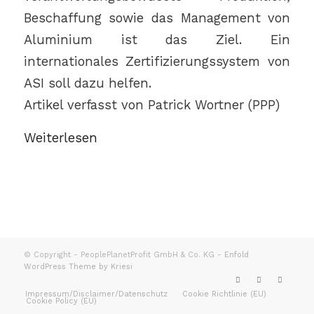
Beschaffung sowie das Management von
Aluminium ist das Ziel. Ein
internationales Zertifizierungssystem von
ASI soll dazu helfen.
Artikel verfasst von Patrick Wortner (PPP)
Weiterlesen
© Copyright - PeoplePlanetProfit GmbH & Co. KG -
Enfold
WordPress Theme by Kriesi
Impressum/Disclaimer/Datenschutz
Cookie Richtlinie (EU)
Cookie Policy (EU)