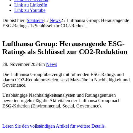
Link zu LinkedIn
Link zu Youtube
Du bist hier:
Startseite
1
/
News
2
/
Lufthansa Group: Herausragende
ESG-Ratings als Schlüssel zur CO2-Reduk...
Lufthansa Group: Herausragende ESG-
Ratings als Schlüssel zur CO2-Reduktion
28. November 2024
/
in
News
Die Lufthansa Group überzeugt mit führenden ESG-Ratings und
klaren CO2-Reduktionszielen, setzt Maßstäbe in Nachhaltigkeit und
Governance.
Unabhängige Nachhaltigkeitsanalysten und Ratingagenturen
bewerten regelmäßig die Aktivitäten der Lufthansa Group nach
ESG-Kriterien (Environmental, Social, Governance).
Lesen Sie den vollständigen Artikel für weitere Details.