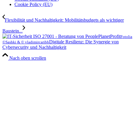
Cookie Policy (EU)
Flexibilität und Nachhaltigkeit: Mobilitätsbudgets als wichtiger
Baustein...
Fotolia
Digitale Resilienz: Die Synergie von
©Sashki & © vladimircaribb
Cybersecurity und Nachhaltigkeit
Nach oben scrollen