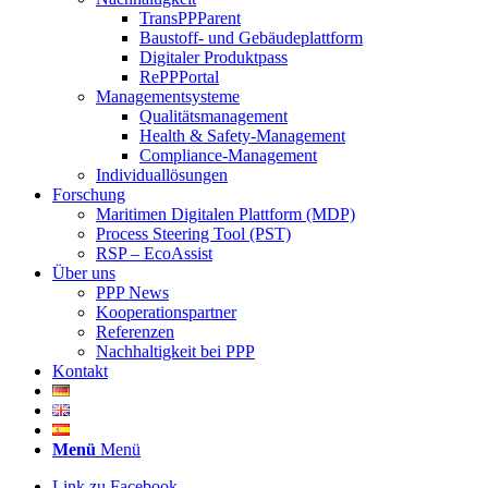
TransPPParent
Baustoff- und Gebäudeplattform
Digitaler Produktpass
RePPPortal
Managementsysteme
Qualitätsmanagement
Health & Safety-Management
Compliance-Management
Individuallösungen
Forschung
Maritimen Digitalen Plattform (MDP)
Process Steering Tool (PST)
RSP – EcoAssist
Über uns
PPP News
Kooperationspartner
Referenzen
Nachhaltigkeit bei PPP
Kontakt
Menü
Menü
Link zu Facebook