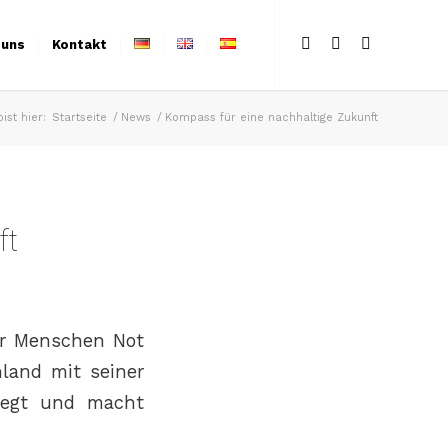
 uns
Kontakt
ist hier:
Startseite
/
News
/
Kompass für eine nachhaltige Zukunft
ft
er Menschen Not
land mit seiner
elegt und macht