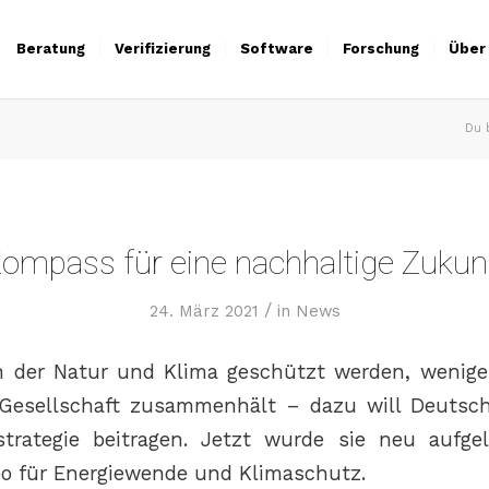
Beratung
Verifizierung
Software
Forschung
Über
Du b
ompass für eine nachhaltige Zukun
/
24. März 2021
in
News
in der Natur und Klima geschützt werden, wenig
 Gesellschaft zusammenhält – dazu will Deutsch
sstrategie beitragen. Jetzt wurde sie neu aufg
o für Energiewende und Klimaschutz.