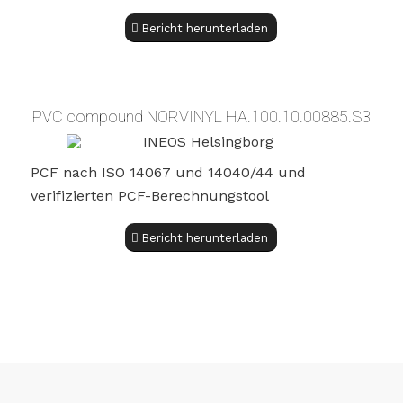
Bericht herunterladen
PVC compound NORVINYL HA.100.10.00885.S3
PCF nach ISO 14067 und 14040/44 und
verifizierten PCF-Berechnungstool
Bericht herunterladen