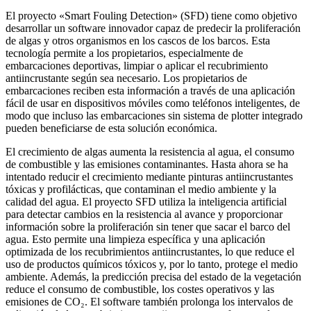
El proyecto «Smart Fouling Detection» (SFD) tiene como objetivo
desarrollar un software innovador capaz de predecir la proliferación
de algas y otros organismos en los cascos de los barcos. Esta
tecnología permite a los propietarios, especialmente de
embarcaciones deportivas, limpiar o aplicar el recubrimiento
antiincrustante según sea necesario. Los propietarios de
embarcaciones reciben esta información a través de una aplicación
fácil de usar en dispositivos móviles como teléfonos inteligentes, de
modo que incluso las embarcaciones sin sistema de plotter integrado
pueden beneficiarse de esta solución económica.
El crecimiento de algas aumenta la resistencia al agua, el consumo
de combustible y las emisiones contaminantes. Hasta ahora se ha
intentado reducir el crecimiento mediante pinturas antiincrustantes
tóxicas y profilácticas, que contaminan el medio ambiente y la
calidad del agua. El proyecto SFD utiliza la inteligencia artificial
para detectar cambios en la resistencia al avance y proporcionar
información sobre la proliferación sin tener que sacar el barco del
agua. Esto permite una limpieza específica y una aplicación
optimizada de los recubrimientos antiincrustantes, lo que reduce el
uso de productos químicos tóxicos y, por lo tanto, protege el medio
ambiente. Además, la predicción precisa del estado de la vegetación
reduce el consumo de combustible, los costes operativos y las
emisiones de CO₂. El software también prolonga los intervalos de