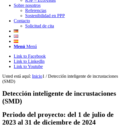
RSP – EcoAssist
Sobre nosotros
Referencias
Sostenibilidad en PPP
Contacto
Solicitud de cita
Menú
Menú
Link to Facebook
Link to LinkedIn
Link to Youtube
Usted está aquí:
Inicio
1
/
Detección inteligente de incrustaciones
(SMD)
Detección inteligente de incrustaciones
(SMD)
Periodo del proyecto: del 1 de julio de
2023 al 31 de diciembre de 2024