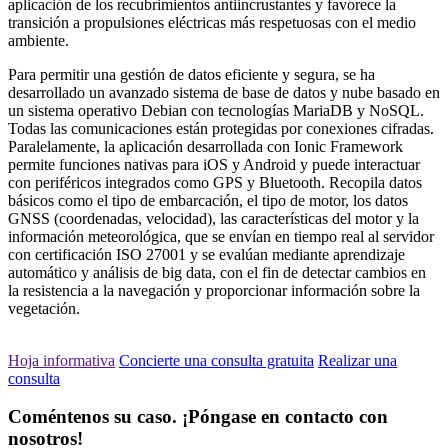
aplicación de los recubrimientos antiincrustantes y favorece la
transición a propulsiones eléctricas más respetuosas con el medio
ambiente.
Para permitir una gestión de datos eficiente y segura, se ha
desarrollado un avanzado sistema de base de datos y nube basado en
un sistema operativo Debian con tecnologías MariaDB y NoSQL.
Todas las comunicaciones están protegidas por conexiones cifradas.
Paralelamente, la aplicación desarrollada con Ionic Framework
permite funciones nativas para iOS y Android y puede interactuar
con periféricos integrados como GPS y Bluetooth. Recopila datos
básicos como el tipo de embarcación, el tipo de motor, los datos
GNSS (coordenadas, velocidad), las características del motor y la
información meteorológica, que se envían en tiempo real al servidor
con certificación ISO 27001 y se evalúan mediante aprendizaje
automático y análisis de big data, con el fin de detectar cambios en
la resistencia a la navegación y proporcionar información sobre la
vegetación.
Hoja informativa
Concierte una consulta gratuita
Realizar una
consulta
Coméntenos su caso. ¡Póngase en contacto con
nosotros!